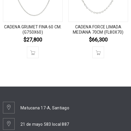
CADENA GRUMET FINA 60 CM.
CADENA FORCE LIMADA
(G750X60)
MEDIANA 70CM (FL80X70)
$
27,800
$
66,300
Matucana 17-A, Santiago
21 de mayo 583 local 887