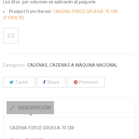
Los dtos. por volumen se aplicarán al paquete:
Product from the list:
CADENA FORCE GRUESA 70 CM.
(F100X70)
Categories:
CADENAS
,
CADENAS A MAQUINA NACIONAL
Tweet
Share
Pinterest
DESCRIPCIÓN
CADENA FORCE GRUESA 70 CM