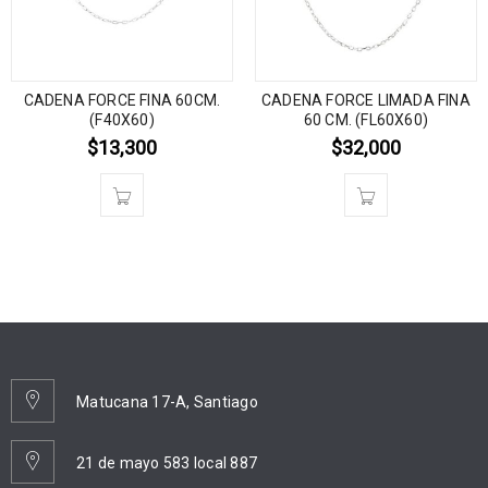
CADENA FORCE FINA 60CM.
CADENA FORCE LIMADA FINA
(F40X60)
60 CM. (FL60X60)
$
13,300
$
32,000
Matucana 17-A, Santiago
21 de mayo 583 local 887