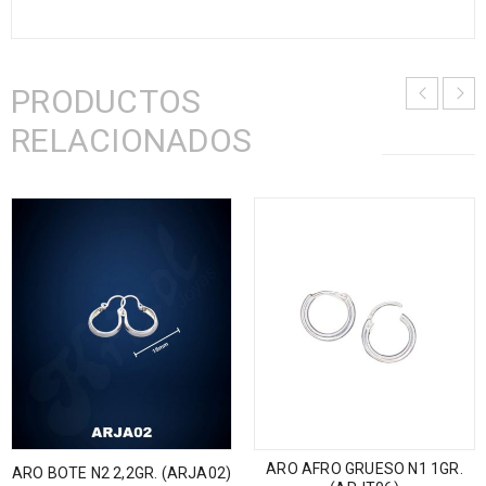
PRODUCTOS
RELACIONADOS
ARO AFRO GRUESO N1 1GR.
ARO BOTE N2 2,2GR. (ARJA02)