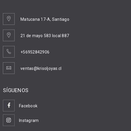
Matucana 17-A, Santiago
21 de mayo 583 local 887
+56952842906
ventas@krisoljoyas.cl
SÍGUENOS
Facebook
Instagram